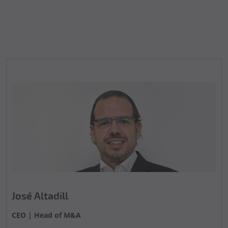
José Altadill
CEO | Head of M&A