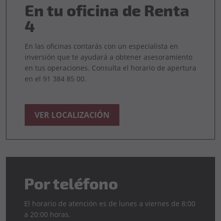
En tu oficina de Renta
4
En las oficinas contarás con un especialista en
inversión que te ayudará a obtener asesoramiento
en tus operaciones. Consulta el horario de apertura
en el 91 384 85 00.
VER LOCALIZACIÓN
Por teléfono
El horario de atención es de lunes a viernes de 8:00
a 20:00 horas.